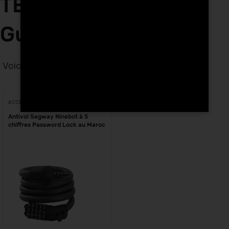
TECH HUNTERS Ben
Guerir
Voici le seul résultat
Voici le seul résultat
ACCESSOIRES
Antivol Segway Ninebot à 5
chiffres Password Lock au Maroc