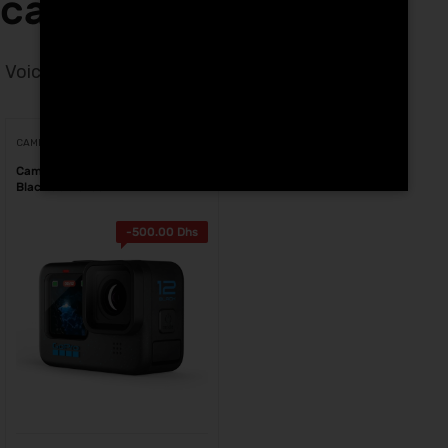
casablanca
Voici le seul résultat
Voici le seul résultat
CAMÉRAS D'ACTION
Caméra d’action GoPro HERO 12
Black au Maroc
-
500.00
Dhs