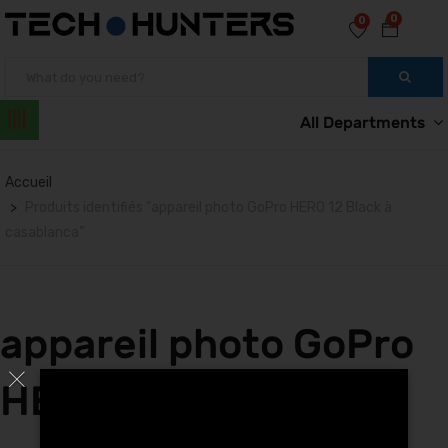
0
0
All Departments
Accueil
Produits identifiés “appareil photo GoPro HERO 12 Black à
casablanca”
appareil photo GoPro
HERO 12 Black à