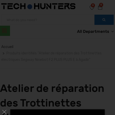
0
0
All Departments
Accueil
Produits identifiés “Atelier de réparation des Trottinettes
électriques Segway Ninebot F2 PLUS PLUS E à Agadir”
Atelier de réparation
des Trottinettes