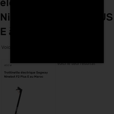
électriques Segway
Ninebot F2 PLUS PLUS
E à Agadir
Voici le seul résultat
Voici le seul résultat
400 W
Trottinette électrique Segway
Ninebot F2 Plus E au Maroc