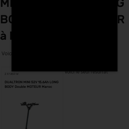
MINI 52V 15.6Ah LONG
BODY Double MOTEUR
à Mohammedia
Voici le seul résultat
Voici le seul résultat
2 X 1450 W
DUALTRON MINI 52V 15.6Ah LONG
BODY Double MOTEUR Maroc