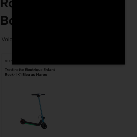
Rock-i K1 bleu à
Bouskoura
Voici le seul résultat
Voici le seul résultat
10 KM
Trottinette Électrique Enfant
Rock-i K1 Bleu au Maroc