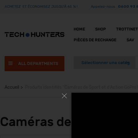
ACHETEZ ET ÉCONOMISEZ JUSQU’À 65 % !
Appelez-nous :
0600 93 
HOME
SHOP
TROTTINE
PIÈCES DE RECHANGE
SAV
ALL DEPARTMENTS
Accueil
Produits identifiés “Caméras de Sport et d’Action GoPro
Caméras de Sport et d