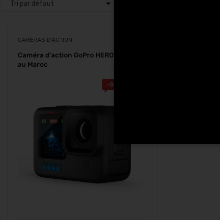
CAMÉRAS D'ACTION
Caméra d’action GoPro HERO 12 Black
au Maroc
-
500.00
Dhs