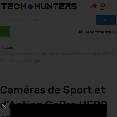
0
0
All Departments
Accueil
Produits identifiés “Caméras de Sport et d’Action GoPro HERO 12
Black Plongée à Tanger”
Caméras de Sport et
d’Action GoPro HERO