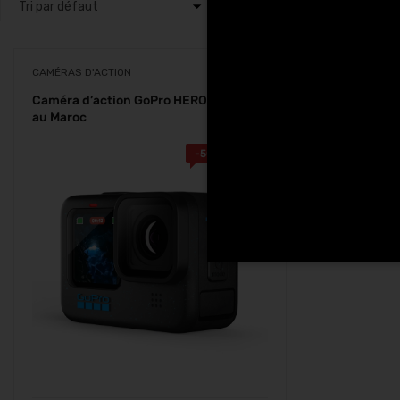
CAMÉRAS D'ACTION
Caméra d’action GoPro HERO 12 Black
au Maroc
-
500.00
Dhs