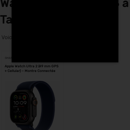
Watch Ultra 2 MX5U3 à
Tanger
Voici le seul résultat
Voici le seul résultat
SMARTWATCHES
Apple Watch Ultra 2 (49 mm GPS
+ Cellular) – Montre Connectée