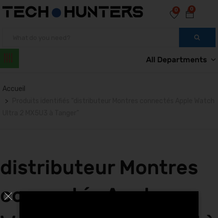
0
0
All Departments
Accueil
Produits identifiés “distributeur Montres connectés Apple Watch
Ultra 2 MX5U3 à Tanger”
distributeur Montres
connectés Apple