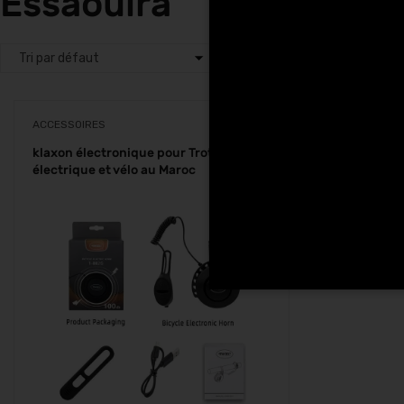
Essaouira
ACCESSOIRES
klaxon électronique pour Trottinette
électrique et vélo au Maroc