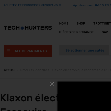
ACHETEZ ET ÉCONOMISEZ JUSQU’À 65 % !
Appelez-nous :
0600 93 
HOME
SHOP
TROTTINE
PIÈCES DE RECHANGE
SAV
ALL DEPARTMENTS
Accueil
Produits identifiés “Klaxon électronique rechargable USB
Klaxon électronique re