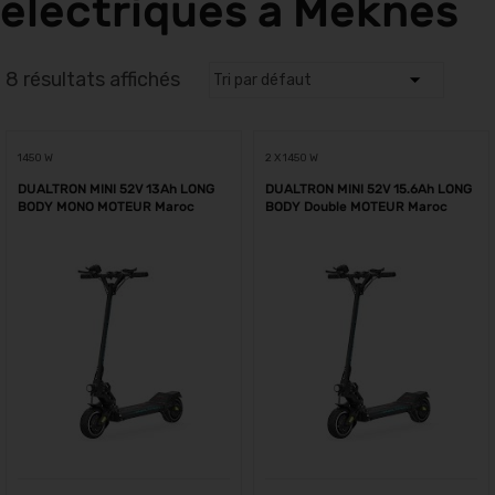
électriques à Meknes
8 résultats affichés
1450 W
2 X 1450 W
DUALTRON MINI 52V 13Ah LONG
DUALTRON MINI 52V 15.6Ah LONG
BODY MONO MOTEUR Maroc
BODY Double MOTEUR Maroc