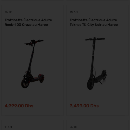
45 KM
30 KM
Trottinette Électrique Adulte
Trottinette Électrique Adulte
Rock-i D3 Cruze au Maroc
Teknes TK City Noir au Maroc
4,999.00
Dhs
3,499.00
Dhs
15 KM
25 KM