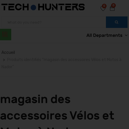
0
0
All Departments
Accueil
Produits identifiés “magasin des accessoires Vélos et Motos à
Nador”
magasin des
accessoires Vélos et