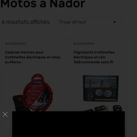
Motos à Nador
6 résultats affichés
ACCESSOIRES
ACCESSOIRES
Cadenas Hermex pour
Clignotants trottinettes
trottinettes électriques et vélos
éléctriques et vélo
au Maroc
Télécommande sans fil