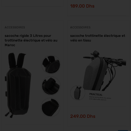
189.00
Dhs
ACCESSOIRES
ACCESSOIRES
sacoche rigide 3 Litres pour
sacoche trottinette électrique et
trottinette électrique et vélo au
vélo en tissu
Maroc
249.00
Dhs