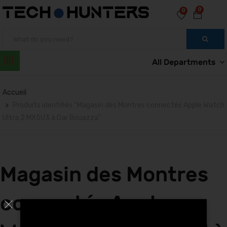
0
0
All Departments
Accueil
Produits identifiés “Magasin des Montres connectés Apple Watch
Ultra 2 MX5U3 à Dar Bouazza”
Magasin des Montres
connectés Apple