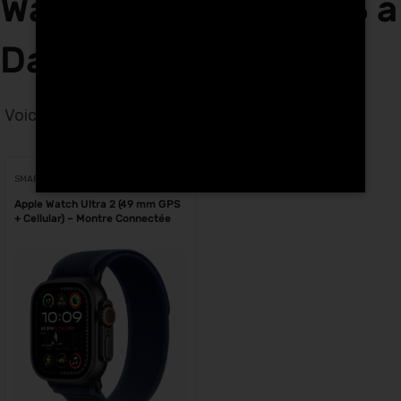
Watch Ultra 2 MX5U3 à
Dar Bouazza
Voici le seul résultat
Voici le seul résultat
SMARTWATCHES
Apple Watch Ultra 2 (49 mm GPS
+ Cellular) – Montre Connectée