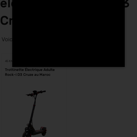
électriques Rock-i D3
Cruze à Kenitra
Voici le seul résultat
Voici le seul résultat
45 KM
Trottinette Électrique Adulte
Rock-i D3 Cruze au Maroc