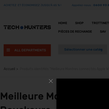
ACHETEZ ET ÉCONOMISEZ JUSQU’À 65 % !
Appelez-nous :
0600 93 
HOME
SHOP
TROTTINE
PIÈCES DE RECHANGE
SAV
ALL DEPARTMENTS
Accueil
Produits identifiés “Meilleure Montres connectés Apple
Meilleure Montres con