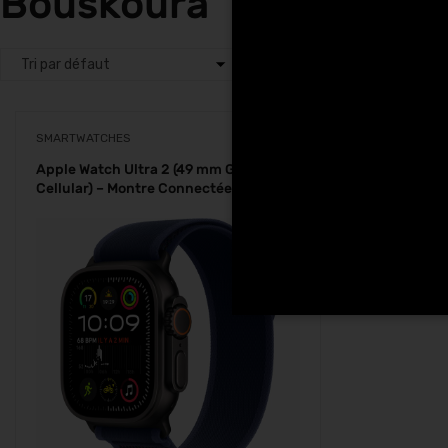
Bouskoura
SMARTWATCHES
Apple Watch Ultra 2 (49 mm GPS +
Cellular) – Montre Connectée