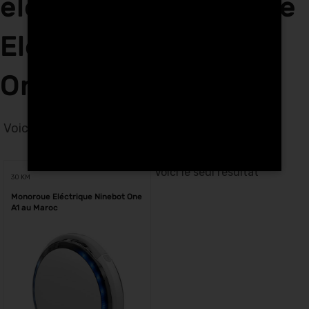
électriques Monoroue
Eléctrique Ninebot
One A1 au Maroc
Voici le seul résultat
Voici le seul résultat
30 KM
Monoroue Eléctrique Ninebot One
A1 au Maroc