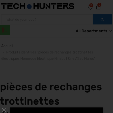
0
0
All Departments
Accueil
Produits identifiés “pièces de rechanges trottinettes
électriques Monoroue Eléctrique Ninebot One A1 au Maroc”
pièces de rechanges
trottinettes