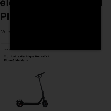
électriques Rock-i X1
Plus+ Glide à Oujda
Voici le seul résultat
Voici le seul résultat
25 KM
Trottinette électrique Rock-i X1
Plus+ Glide Maroc