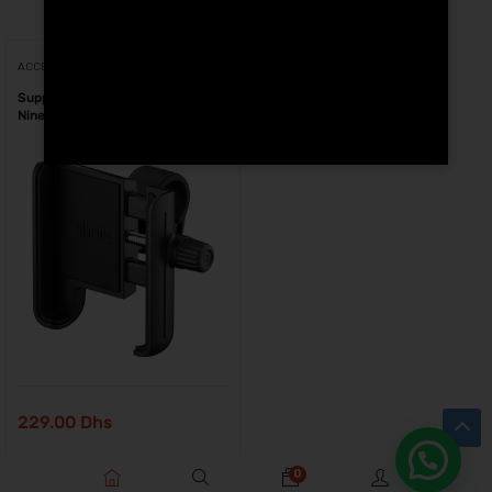
Voici le seul résultat
ACCESSOIRES
Support de téléphone Segway
Ninebot au Maroc
229.00
Dhs
0