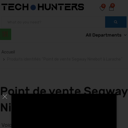
0
0
All Departments
Accueil
Produits identifiés “Point de vente Segway Ninebot à Larache”
Point de vente Segway
Ninebot à Larache
Voici le seul résultat