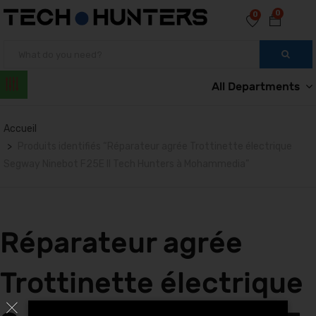
0
0
All Departments
Accueil
Produits identifiés “Réparateur agrée Trottinette électrique
Segway Ninebot F25E II Tech Hunters à Mohammedia”
Réparateur agrée
Trottinette électrique