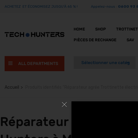
ACHETEZ ET ÉCONOMISEZ JUSQU’À 65 % !
Appelez-nous :
0600 93 
HOME
SHOP
TROTTINE
PIÈCES DE RECHANGE
SAV
ALL DEPARTMENTS
Accueil
Produits identifiés “Réparateur agrée Trottinette élec
Réparateur agrée Trot