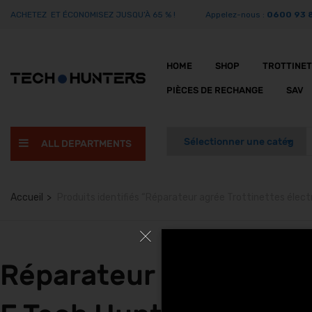
ACHETEZ ET ÉCONOMISEZ JUSQU’À 65 % !
Appelez-nous :
0600 93 
HOME
SHOP
TROTTINE
PIÈCES DE RECHANGE
SAV
ALL DEPARTMENTS
Accueil
Produits identifiés “Réparateur agrée Trottinettes éle
Réparateur agrée Trot