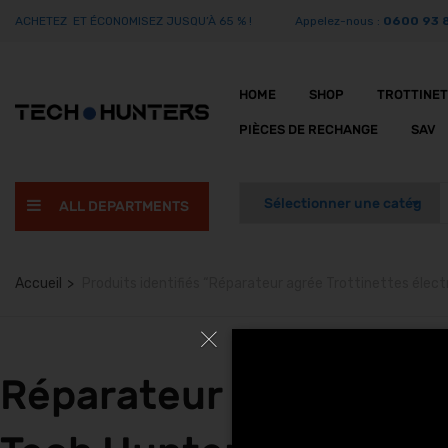
ACHETEZ ET ÉCONOMISEZ JUSQU’À 65 % !
Appelez-nous :
0600 93 
HOME
SHOP
TROTTINE
PIÈCES DE RECHANGE
SAV
ALL DEPARTMENTS
Accueil
Produits identifiés “Réparateur agrée Trottinettes éle
Réparateur agrée Trot