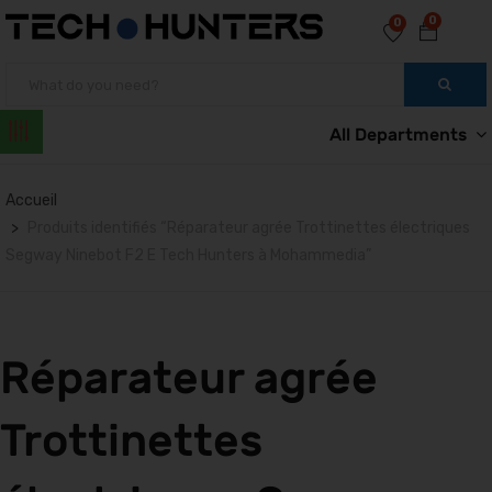
0
0
All Departments
Accueil
Produits identifiés “Réparateur agrée Trottinettes électriques
Segway Ninebot F2 E Tech Hunters à Mohammedia”
Réparateur agrée
Trottinettes