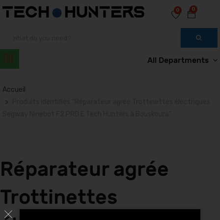
0
0
All Departments
Accueil
Produits identifiés “Réparateur agrée Trottinettes électriques
Segway Ninebot F2 PRO E Tech Hunters à Bouskoura”
Réparateur agrée
Trottinettes