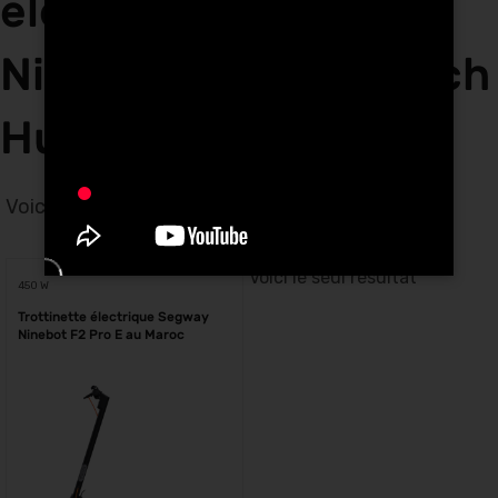
électriques Segway
Ninebot F2 PRO E Tech
Hunters à Bouskoura
Voici le seul résultat
Voici le seul résultat
450 W
Trottinette électrique Segway
Ninebot F2 Pro E au Maroc