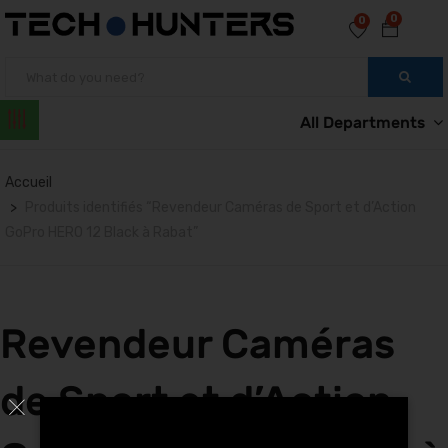
0
0
All Departments
Accueil
Produits identifiés “Revendeur Caméras de Sport et d’Action
GoPro HERO 12 Black à Rabat”
Revendeur Caméras
de Sport et d’Action