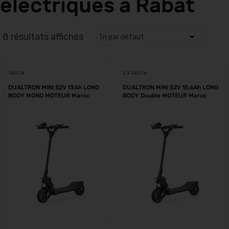
électriques à Rabat
8 résultats affichés
1450 W
2 X 1450 W
DUALTRON MINI 52V 13Ah LONG
DUALTRON MINI 52V 15.6Ah LONG
BODY MONO MOTEUR Maroc
BODY Double MOTEUR Maroc