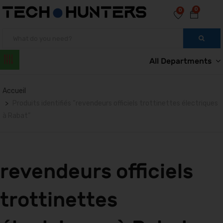
0
0
All Departments
Accueil
Produits identifiés “revendeurs officiels trottinettes électriques
à Rabat”
revendeurs officiels
trottinettes