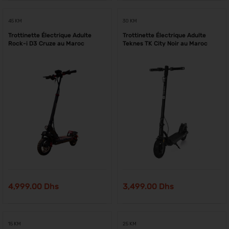
45 KM
30 KM
Trottinette Électrique Adulte
Trottinette Électrique Adulte
Rock-i D3 Cruze au Maroc
Teknes TK City Noir au Maroc
4,999.00
Dhs
3,499.00
Dhs
15 KM
25 KM