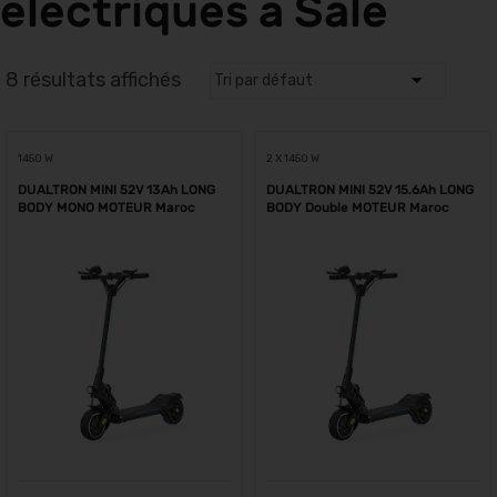
électriques à Salé
8 résultats affichés
1450 W
2 X 1450 W
DUALTRON MINI 52V 13Ah LONG
DUALTRON MINI 52V 15.6Ah LONG
BODY MONO MOTEUR Maroc
BODY Double MOTEUR Maroc