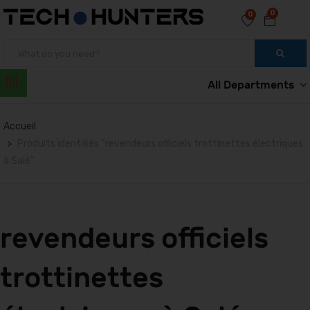
0
0
All Departments
Accueil
Produits identifiés “revendeurs officiels trottinettes électriques
à Salé”
revendeurs officiels
trottinettes