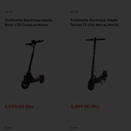
45 KM
30 KM
Trottinette Électrique Adulte
Trottinette Électrique Adulte
Rock-i D3 Cruze au Maroc
Teknes TK City Noir au Maroc
4,999.00
Dhs
3,499.00
Dhs
15 KM
25 KM