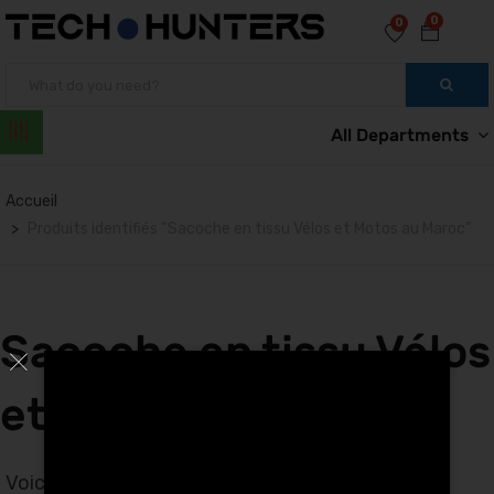
0
0
All Departments
Accueil
Produits identifiés “Sacoche en tissu Vélos et Motos au Maroc”
Sacoche en tissu Vélos
et Motos au Maroc
Voici le seul résultat