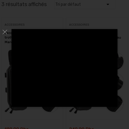
3 résultats affichés
ACCESSOIRES
ACCESSOIRES
sacoche rigide 2 Litres pour
sacoche rigide 3 Litres pour
trottinette électrique et vélo au
trottinette électrique et vélo au
Maroc
Maroc