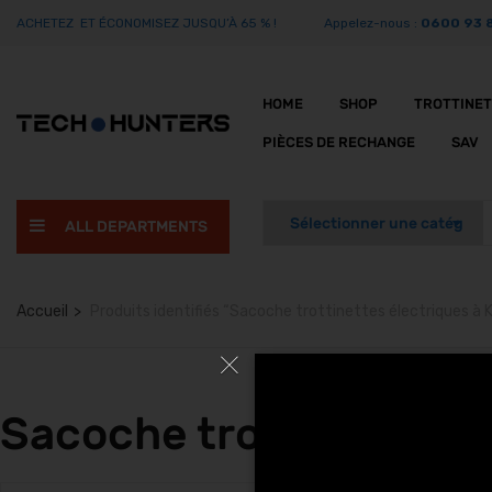
ACHETEZ ET ÉCONOMISEZ JUSQU’À 65 % !
Appelez-nous :
0600 93 
HOME
SHOP
TROTTINE
PIÈCES DE RECHANGE
SAV
ALL DEPARTMENTS
Accueil
Produits identifiés “Sacoche trottinettes électriques à 
Sacoche trottinettes é