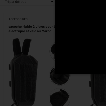
ACCESSOIRES
ACCESSOIRE
sacoche rigide 2 Litres pour trottinette
sacoche rig
électrique et vélo au Maroc
électrique 