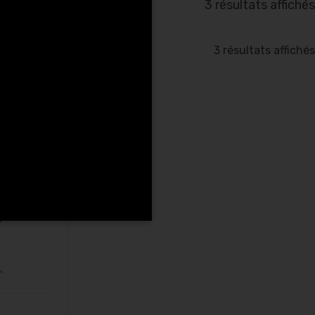
3 résultats affichés
3 résultats affichés
ue et vélo