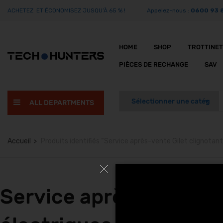
ACHETEZ ET ÉCONOMISEZ JUSQU’À 65 % !
Appelez-nous :
0600 93 
HOME
SHOP
TROTTINE
PIÈCES DE RECHANGE
SAV
ALL DEPARTMENTS
Accueil
Produits identifiés “Service après-vente Gilet clignotan
Service après-vente Gil