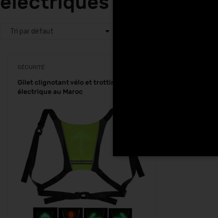
électriques à Tetouan
SÉCURITÉ
Gilet clignotant vélo et trottinette
électrique au Maroc