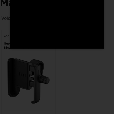
Marrakech
Voici le seul résultat
Voici le seul résultat
ACCESSOIRES
Support de téléphone Segway
Ninebot au Maroc