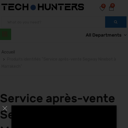
0
0
All Departments
Accueil
Produits identifiés “Service après-vente Segway Ninebot à
Marrakech”
Service après-vente
Segway Ninebot à