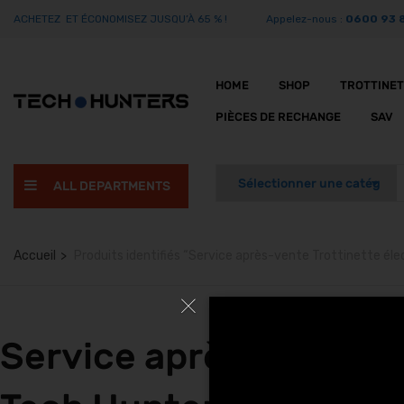
ACHETEZ ET ÉCONOMISEZ JUSQU’À 65 % !
Appelez-nous :
0600 93 
HOME
SHOP
TROTTINE
PIÈCES DE RECHANGE
SAV
ALL DEPARTMENTS
Accueil
Produits identifiés “Service après-vente Trottinette él
Service après-vente Tr