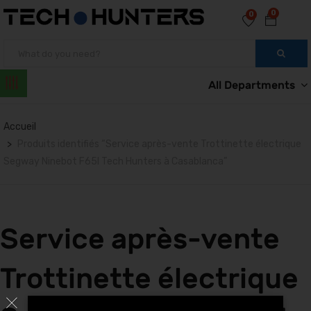
0
0
All Departments
Accueil
Produits identifiés “Service après-vente Trottinette électrique
Segway Ninebot F65I Tech Hunters à Casablanca”
Service après-vente
Trottinette électrique