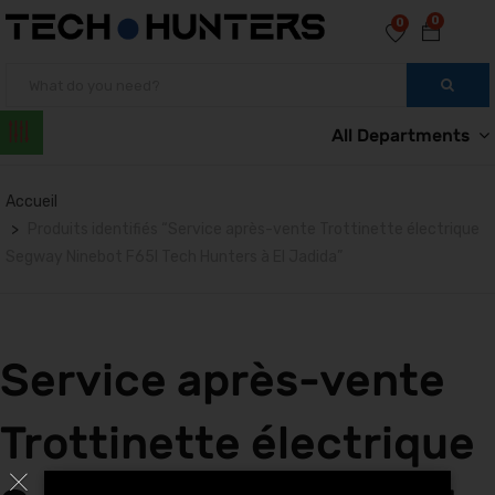
0
0
All Departments
Accueil
Produits identifiés “Service après-vente Trottinette électrique
Segway Ninebot F65I Tech Hunters à El Jadida”
Service après-vente
Trottinette électrique