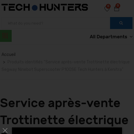
0
0
All Departments
Accueil
Produits identifiés “Service après-vente Trottinette électrique
Segway Ninebot Superscooter P100SE Tech Hunters à Kenitra”
Service après-vente
Trottinette électrique