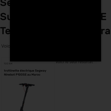
Segway Ninebot
Superscooter P100SE
Tech Hunters à Kenitra
Voici le seul résultat
Voici le seul résultat
100 KM
trottinette électrique Segway
Ninebot P100SE au Maroc