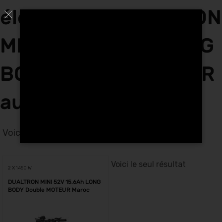
électriques DUALTRON
MINI 52V 15.6Ah LONG
BODY Double MOTEUR
au Maroc
Voici le seul résultat
Voici le seul résultat
2 X 1450 W
DUALTRON MINI 52V 15.6Ah LONG
BODY Double MOTEUR Maroc