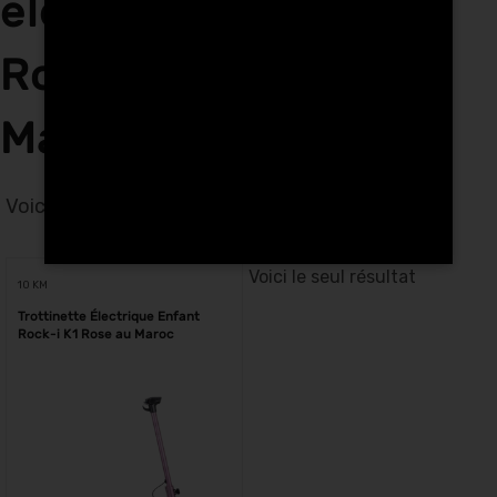
électriques enfants
Rock-i K1 rose à
Marrakech
Voici le seul résultat
Voici le seul résultat
10 KM
Trottinette Électrique Enfant
Rock-i K1 Rose au Maroc