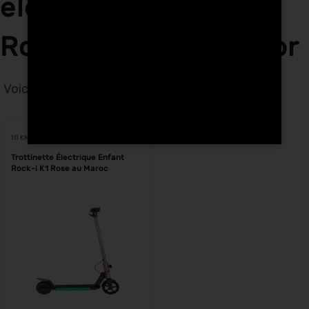
électriques enfants
Rock-i K1 rose à Nador
Voici le seul résultat
Voici le seul résultat
10 KM
Trottinette Électrique Enfant
Rock-i K1 Rose au Maroc