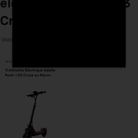
électriques Rock-i D3
Cruze à El Jadida
Voici le seul résultat
Voici le seul résultat
45 KM
Trottinette Électrique Adulte
Rock-i D3 Cruze au Maroc