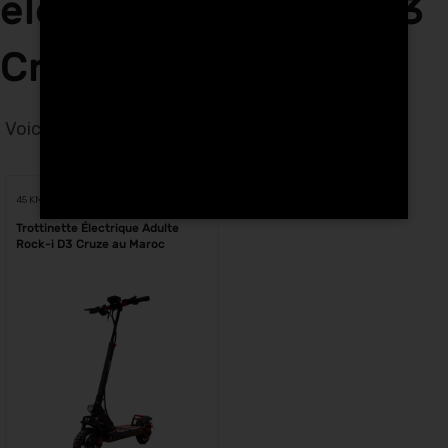
électriques Rock-i D3
Cruze au Maroc
Voici le seul résultat
Voici le seul résultat
45 KM
Trottinette Électrique Adulte
Rock-i D3 Cruze au Maroc