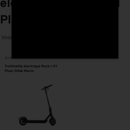
électriques Rock-i X1
Plus+ Glide à Safi
Voici le seul résultat
Voici le seul résultat
25 KM
Trottinette électrique Rock-i X1
Plus+ Glide Maroc