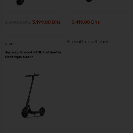
3,199.00
Dhs
5,419.00
Dhs
3,699.00
Dhs
3 résultats affichés
40 KM
Segway Ninebot F40E trottinette
électrique Maroc