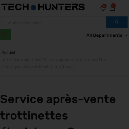
0
0
All Departments
Accueil
Produits identifiés “Service après-vente trottinettes
électriques Segway Ninebot à Tetouan”
Service après-vente
trottinettes