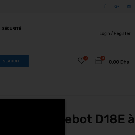
SÉCURITÉ
Login /
Register
0
0
SEARCH
0.00
Dhs
 Segway Ninebot D18E à