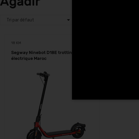
Agadir
18 KM
Segway Ninebot D18E trottinette
électrique Maroc