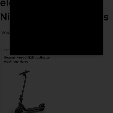
électriques Segway
Ninebot E2E à Meknes
Voici le seul résultat
Voici le seul résultat
25 KM
Segway Ninebot E2E trottinette
électrique Maroc