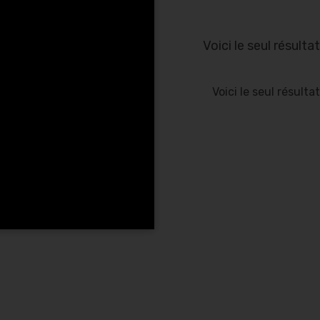
Voici le seul résultat
Voici le seul résultat