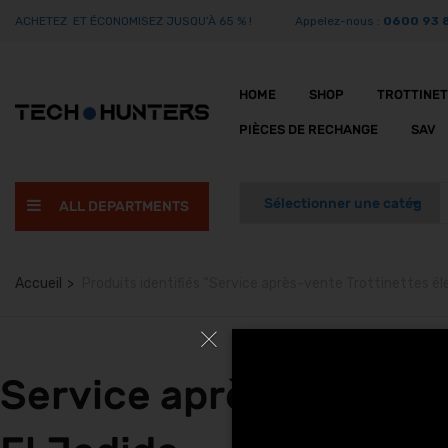
ACHETEZ ET ÉCONOMISEZ JUSQU’À 65 % !
Appelez-nous :
0600 93 
HOME
SHOP
TROTTINE
PIÈCES DE RECHANGE
SAV
ALL DEPARTMENTS
Accueil
Produits identifiés “Service après-vente Trottinettes él
Service après-vente Tr