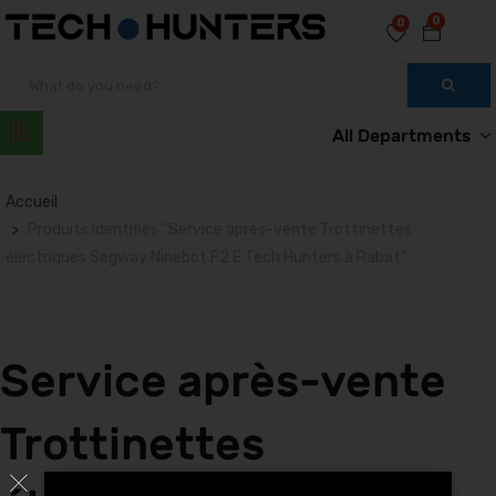
0
0
All Departments
Accueil
Produits identifiés “Service après-vente Trottinettes
électriques Segway Ninebot F2 E Tech Hunters à Rabat”
Service après-vente
Trottinettes