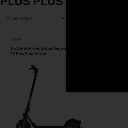
PLUS PLUS E Tech Hun
400 W
Trottinette électrique Segway Ninebot
F2 Plus E au Maroc