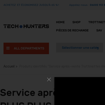
ACHETEZ ET ÉCONOMISEZ JUSQU’À 65 % !
Appelez-nous :
0600 93 
HOME
SHOP
TROTTINE
PIÈCES DE RECHANGE
SAV
ALL DEPARTMENTS
Accueil
Produits identifiés “Service après-vente Trottinettes 
Service après-vente T