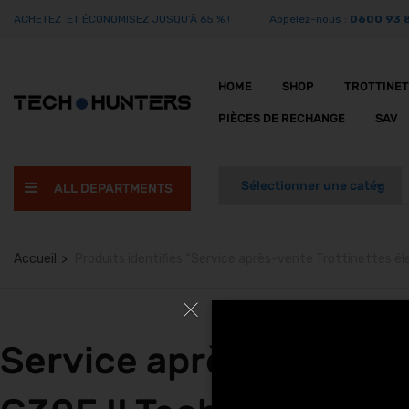
ACHETEZ ET ÉCONOMISEZ JUSQU’À 65 % !
Appelez-nous :
0600 93 
HOME
SHOP
TROTTINE
PIÈCES DE RECHANGE
SAV
ALL DEPARTMENTS
Accueil
Produits identifiés “Service après-vente Trottinettes 
Service après-vente T