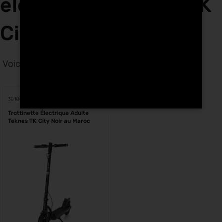
électriques Teknes TK
City à Fes
Voici le seul résultat
Voici le seul résultat
30 KM
Trottinette Électrique Adulte
Teknes TK City Noir au Maroc